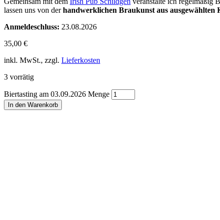
Gemeinsam mit dem
Irish Pub Schildgen
veranstalte ich regelmäßig B
lassen uns von der
handwerklichen Braukunst aus ausgewählten K
Anmeldeschluss:
23.08.2026
35,00
€
inkl. MwSt., zzgl.
Lieferkosten
3 vorrätig
Biertasting am 03.09.2026 Menge
In den Warenkorb