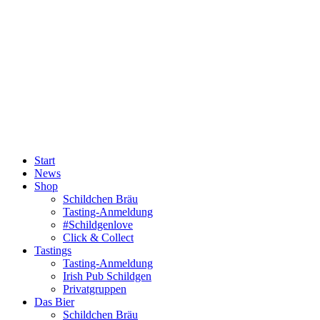
Start
News
Shop
Schildchen Bräu
Tasting-Anmeldung
#Schildgenlove
Click & Collect
Tastings
Tasting-Anmeldung
Irish Pub Schildgen
Privatgruppen
Das Bier
Schildchen Bräu