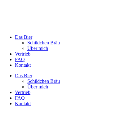
Das Bier
Schildchen Bräu
Über mich
Vertrieb
FAQ
Kontakt
Das Bier
Schildchen Bräu
Über mich
Vertrieb
FAQ
Kontakt