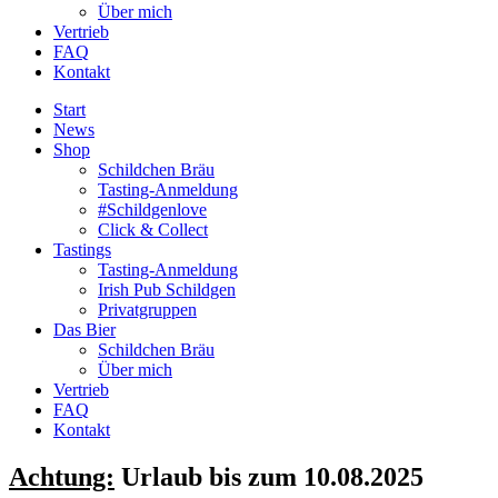
Über mich
Vertrieb
FAQ
Kontakt
Start
News
Shop
Schildchen Bräu
Tasting-Anmeldung
#Schildgenlove
Click & Collect
Tastings
Tasting-Anmeldung
Irish Pub Schildgen
Privatgruppen
Das Bier
Schildchen Bräu
Über mich
Vertrieb
FAQ
Kontakt
Achtung:
Urlaub bis zum 10.08.2025