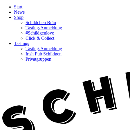
Start
News
Shop
Schildchen Bräu
Tasting-Anmeldung
#Schildgenlove
Click & Collect
Tastings
Tasting-Anmeldung
Irish Pub Schildgen
Privatgruppen