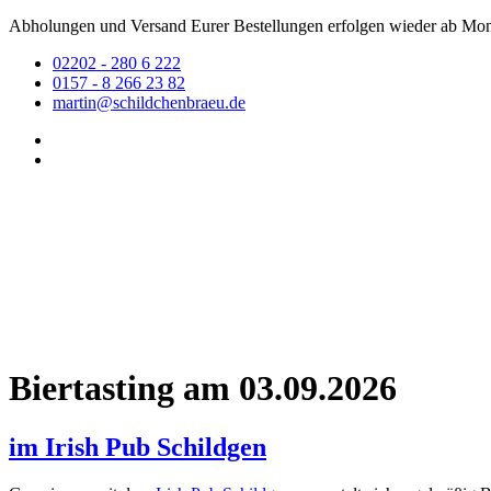
Abholungen und Versand Eurer Bestellungen erfolgen wieder ab Mont
02202 - 280 6 222
0157 - 8 266 23 82
martin@schildchenbraeu.de
Biertasting am 03.09.2026
im Irish Pub Schildgen