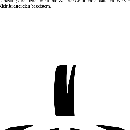
iertastings, bei denen wir in die Welt der Craftbiere eintauchen. Wir ve
leinbrauereien
begeistern.