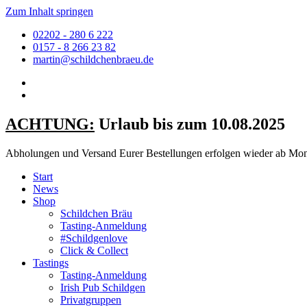
Zum Inhalt springen
02202 - 280 6 222
0157 - 8 266 23 82
martin@schildchenbraeu.de
ACHTUNG:
Urlaub bis zum 10.08.2025
Abholungen und Versand Eurer Bestellungen erfolgen wieder ab Mont
Start
News
Shop
Schildchen Bräu
Tasting-Anmeldung
#Schildgenlove
Click & Collect
Tastings
Tasting-Anmeldung
Irish Pub Schildgen
Privatgruppen