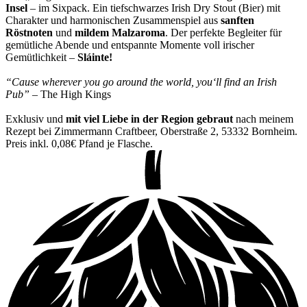
Insel
– im Sixpack. Ein tiefschwarzes Irish Dry Stout (Bier) mit
Charakter und harmonischen Zusammenspiel aus
sanften
Röstnoten
und
mildem Malzaroma
. Der perfekte Begleiter für
gemütliche Abende und entspannte Momente voll irischer
Gemütlichkeit –
Sláinte!
“Cause wherever you go around the world, you‘ll find an Irish
Pub”
– The High Kings
Exklusiv und
mit viel Liebe in der Region gebraut
nach meinem
Rezept bei Zimmermann Craftbeer, Oberstraße 2, 53332 Bornheim.
Preis inkl. 0,08€ Pfand je Flasche.