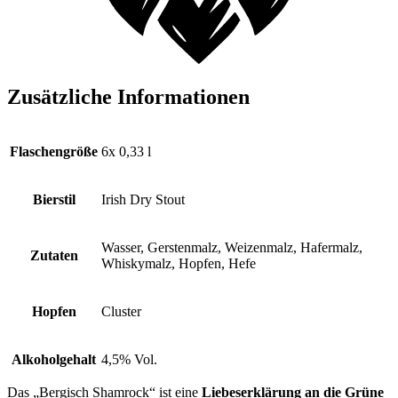
Zusätzliche Informationen
Flaschengröße
6x 0,33 l
Bierstil
Irish Dry Stout
Wasser, Gerstenmalz, Weizenmalz, Hafermalz,
Zutaten
Whiskymalz, Hopfen, Hefe
Hopfen
Cluster
Alkoholgehalt
4,5% Vol.
Das „Bergisch Shamrock“ ist eine
Liebeserklärung an die Grüne