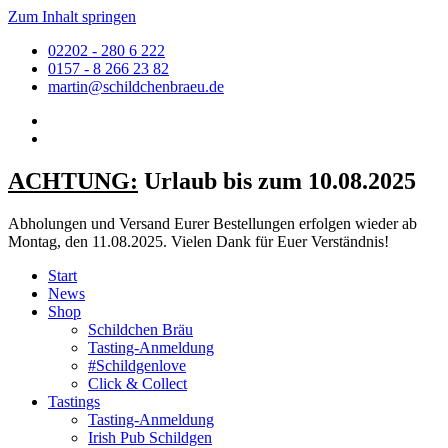
Zum Inhalt springen
02202 - 280 6 222
0157 - 8 266 23 82
martin@schildchenbraeu.de
ACHTUNG:
Urlaub bis zum 10.08.2025
Abholungen und Versand Eurer Bestellungen erfolgen wieder ab
Montag, den 11.08.2025. Vielen Dank für Euer Verständnis!
Start
News
Shop
Schildchen Bräu
Tasting-Anmeldung
#Schildgenlove
Click & Collect
Tastings
Tasting-Anmeldung
Irish Pub Schildgen