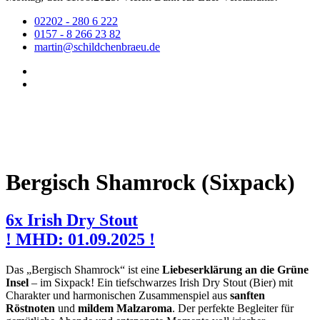
02202 - 280 6 222
0157 - 8 266 23 82
martin@schildchenbraeu.de
Bergisch Shamrock (Sixpack)
6x Irish Dry Stout
! MHD: 01.09.2025 !
Das „Bergisch Shamrock“ ist eine
Liebeserklärung an die Grüne
Insel
– im Sixpack! Ein tiefschwarzes Irish Dry Stout (Bier) mit
Charakter und harmonischen Zusammenspiel aus
sanften
Röstnoten
und
mildem Malzaroma
. Der perfekte Begleiter für