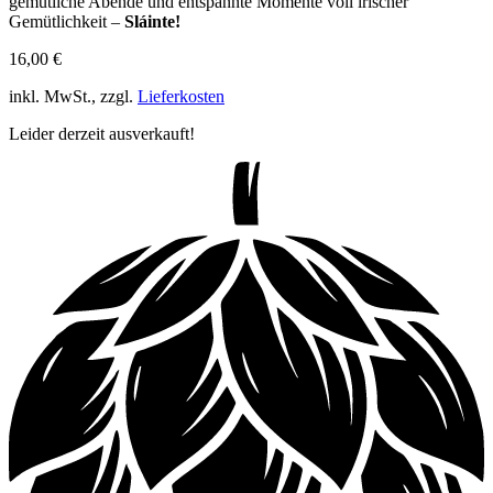
gemütliche Abende und entspannte Momente voll irischer
Gemütlichkeit –
Sláinte!
16,00
€
inkl. MwSt., zzgl.
Lieferkosten
Leider derzeit ausverkauft!