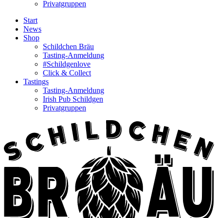
Privatgruppen
Start
News
Shop
Schildchen Bräu
Tasting-Anmeldung
#Schildgenlove
Click & Collect
Tastings
Tasting-Anmeldung
Irish Pub Schildgen
Privatgruppen