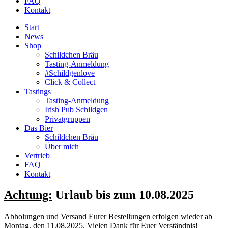
FAQ
Kontakt
Start
News
Shop
Schildchen Bräu
Tasting-Anmeldung
#Schildgenlove
Click & Collect
Tastings
Tasting-Anmeldung
Irish Pub Schildgen
Privatgruppen
Das Bier
Schildchen Bräu
Über mich
Vertrieb
FAQ
Kontakt
Achtung:
Urlaub bis zum 10.08.2025
Abholungen und Versand Eurer Bestellungen erfolgen wieder ab
Montag, den 11.08.2025. Vielen Dank für Euer Verständnis!