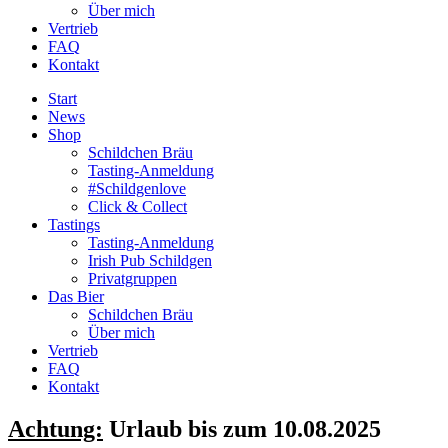
Über mich
Vertrieb
FAQ
Kontakt
Start
News
Shop
Schildchen Bräu
Tasting-Anmeldung
#Schildgenlove
Click & Collect
Tastings
Tasting-Anmeldung
Irish Pub Schildgen
Privatgruppen
Das Bier
Schildchen Bräu
Über mich
Vertrieb
FAQ
Kontakt
Achtung:
Urlaub bis zum 10.08.2025