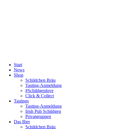
Start
News
Shop
Schildchen Bräu
Tasting-Anmeldung
#Schildgenlove
Click & Collect
Tastings
Tasting-Anmeldung
Irish Pub Schildgen
Privatgruppen
Das Bier
Schildchen Bräu