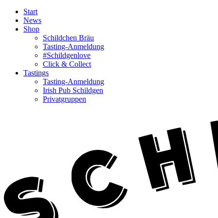
Start
News
Shop
Schildchen Bräu
Tasting-Anmeldung
#Schildgenlove
Click & Collect
Tastings
Tasting-Anmeldung
Irish Pub Schildgen
Privatgruppen