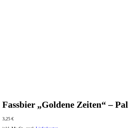
Fassbier „Goldene Zeiten“ – Pale
3,25
€