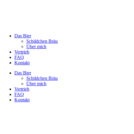
Das Bier
Schildchen Bräu
Über mich
Vertrieb
FAQ
Kontakt
Das Bier
Schildchen Bräu
Über mich
Vertrieb
FAQ
Kontakt