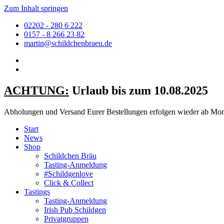
Zum Inhalt springen
02202 - 280 6 222
0157 - 8 266 23 82
martin@schildchenbraeu.de
ACHTUNG:
Urlaub bis zum 10.08.2025
Abholungen und Versand Eurer Bestellungen erfolgen wieder ab Mont
Start
News
Shop
Schildchen Bräu
Tasting-Anmeldung
#Schildgenlove
Click & Collect
Tastings
Tasting-Anmeldung
Irish Pub Schildgen
Privatgruppen