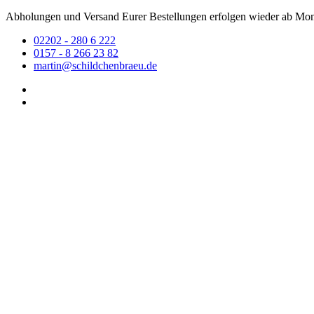
Abholungen und Versand Eurer Bestellungen erfolgen wieder ab Mont
02202 - 280 6 222
0157 - 8 266 23 82
martin@schildchenbraeu.de