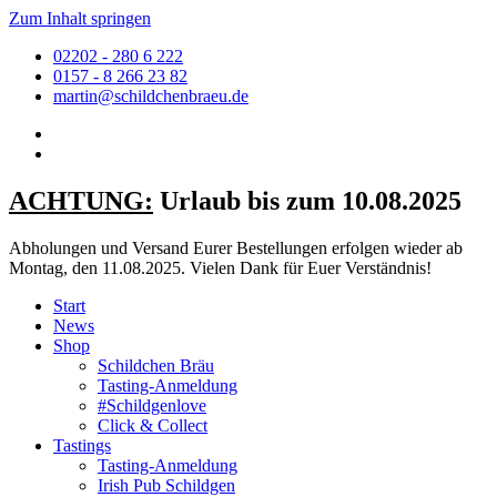
Zum Inhalt springen
02202 - 280 6 222
0157 - 8 266 23 82
martin@schildchenbraeu.de
ACHTUNG:
Urlaub bis zum 10.08.2025
Abholungen und Versand Eurer Bestellungen erfolgen wieder ab
Montag, den 11.08.2025. Vielen Dank für Euer Verständnis!
Start
News
Shop
Schildchen Bräu
Tasting-Anmeldung
#Schildgenlove
Click & Collect
Tastings
Tasting-Anmeldung
Irish Pub Schildgen