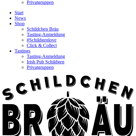
Privatgruppen
Start
News
Shop
Schildchen Bräu
Tasting-Anmeldung
#Schildgenlove
Click & Collect
Tastings
Tasting-Anmeldung
Irish Pub Schildgen
Privatgruppen