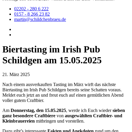
02202 - 280 6 222
0157 - 8 266 23 82
martin@schildchenbraeu.de
Biertasting im Irish Pub
Schildgen am 15.05.2025
21. März 2025
Nach einem ausverkauften Tasting im März wirft das nächste
Biertasting im Irish Pub Schildgen bereits seine Schatten voraus.
Meldet euch jetzt an und freut euch auf einen gemütlichen Abend
voller gutem Craftbier.
Am
Donnerstag, den 15.05.2025
, werde ich Euch wieder
sieben
ganz besondere Craftbiere
von
ausgewählten Craftbier- und
Kleinbrauereien
mitbringen und vorstellen.
Dazu gibt’s interessante
Fakten und Anekdoten
rund um den