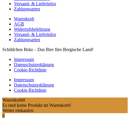
Versand- & Lieferinfos
Zahlungsarten
Warenkorb
AGB
Widerrufsbelehrung
Versand- & Lieferinfos
Zahlungsarten
Schildchen Bräu – Das Bier fürs Bergische Land!
Impressum
Datenschutzerklärung
Cookie-Richtlinie
Impressum
Datenschutzerklärung
Cookie-Richtlinie
Warenkorb
0
Es sind keine Produkt im Warenkorb!
Weiter einkaufen
0