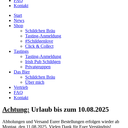
FAQ
Kontakt
Start
News
Shop
Schildchen Bräu
Tasting-Anmeldung
#Schildgenlove
Click & Collect
Tastings
Tasting-Anmeldung
Irish Pub Schildgen
Privatgruppen
Das Bier
Schildchen Bräu
Über mich
Vertrieb
FAQ
Kontakt
Achtung:
Urlaub bis zum 10.08.2025
Abholungen und Versand Eurer Bestellungen erfolgen wieder ab
Montag, den 11.08.2025. Vielen Dank für Euer Verständnis!