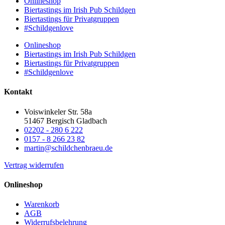
Onlineshop
Biertastings im Irish Pub Schildgen
Biertastings für Privatgruppen
#Schildgenlove
Onlineshop
Biertastings im Irish Pub Schildgen
Biertastings für Privatgruppen
#Schildgenlove
Kontakt
Voiswinkeler Str. 58a
51467 Bergisch Gladbach
02202 - 280 6 222
0157 - 8 266 23 82
martin@schildchenbraeu.de
Vertrag widerrufen
Onlineshop
Warenkorb
AGB
Widerrufsbelehrung