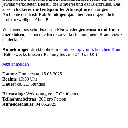
jeweils verkosteten Bierstil, die Brauerei und das Bierbrauen. Das
alles in
lockerer und entspannter Atmosphäre
im urigen
Ambiente des
Irish Pub Schildgen
garantiert einen gemütlichen
und kurzweiligen Abend!
Wir freuen uns sehr darauf im Mai wieder
gemeinsam mit Euch
anzustoßen
, spannende Biere zu verkosten und neue Brauereien zu
entdecken!
Anmeldungen
direkt online im
Onlineshop von Schildchen Bräu
.
(Bitte zwecks besserer Planung bis zum 04.05.2025)
Jetzt anmelden
Datum:
Donnerstag, 15.05.2025
Beginn:
19:30 Uhr
Dauer:
ca. 2,5 Stunden
Biertasting:
Verkostung von 7 Craftbieren
Teilnahmebeitrag:
30€ pro Person
Anmeldeschluss:
04.05.2025